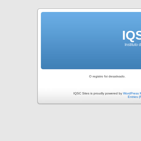
IQ
Instituto
O registro foi desativado.
IQSC Sites is proudly powered by
WordPress 
Entries 